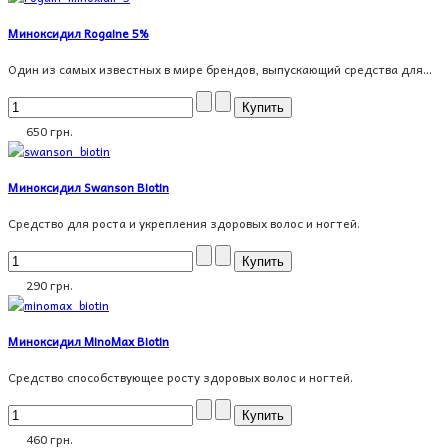
Миноксидил Rogaine 5%
Oдин из самых известных в мире брендов, выпускающий средства для...
650 грн.
Миноксидил Swanson Biotin
Средство для роста и укрепления здоровых волос и ногтей.
290 грн.
Миноксидил MinoMax Biotin
Средство способствующее росту здоровых волос и ногтей.
460 грн.