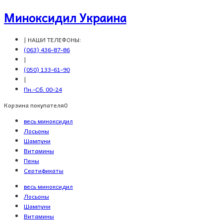
Миноксидил Украина
| НАШИ ТЕЛЕФОНЫ:
(063) 436-87-86
|
(050) 133-61-90
|
Пн.-Сб. 00-24
Корзина покупателя
0
весь миноксидил
Лосьоны
Шампуни
Витамины
Пены
Сертификаты
весь миноксидил
Лосьоны
Шампуни
Витамины