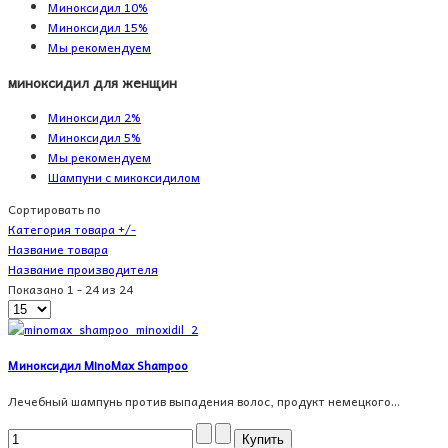
Миноксидил 10%
Миноксидил 15%
Мы рекомендуем
миноксидил для женщин
Миноксидил 2%
Миноксидил 5%
Мы рекомендуем
Шампуни с микоксидилом
Сортировать по
Категория товара +/-
Название товара
Название производителя
Показано 1 - 24 из 24
Миноксидил MinoMax Shampoo
Лечебный шампунь против выпадения волос, продукт немецкого...