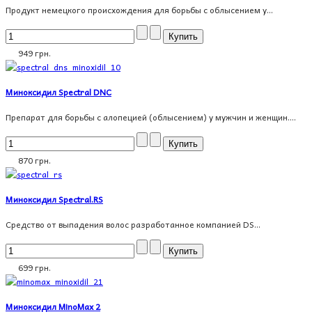
Продукт немецкого происхождения для борьбы с облысением у...
949 грн.
Миноксидил Spectral DNC
Препарат для борьбы с алопецией (облысением) у мужчин и женщин....
870 грн.
Миноксидил Spectral.RS
Средство от выпадения волос разработанное компанией DS...
699 грн.
Миноксидил MinoMax 2