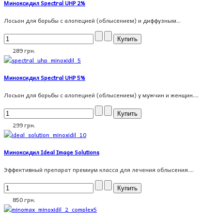
Миноксидил Spectral UHP 2%
Лосьон для борьбы с алопецией (облысением) и диффузным...
289 грн.
Миноксидил Spectral UHP 5%
Лосьон для борьбы с алопецией (облысением) у мужчин и женщин....
299 грн.
Миноксидил Ideal Image Solutions
Эффективный препарат премиум класса для лечения облысения....
850 грн.