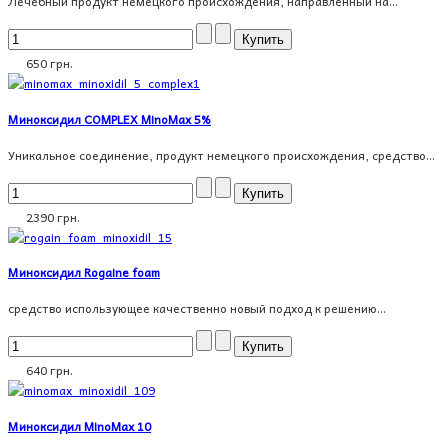
Лечебный продукт немецкого происхождения, направленный на...
650 грн.
Миноксидил COMPLEX MinoMax 5%
Уникальное соединение, продукт немецкого происхождения, средство...
2390 грн.
Миноксидил Rogaine foam
средство использующее качественно новый подход к решению...
640 грн.
Миноксидил MinoMax 10