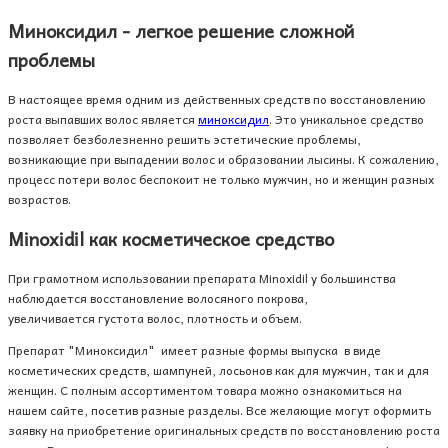
Миноксидил - легкое решение сложной
проблемы
В настоящее время одним из действенных средств по восстановлению
роста выпавших волос является
миноксидил
. Это уникальное средство
позволяет безболезненно решить эстетические проблемы,
возникающие при выпадении волос и образовании лысины. К сожалению,
процесс потери волос беспокоит не только мужчин, но и женщин разных
возрастов.
Minoxidil как косметическое средство
При грамотном использовании препарата Minoxidil у большинства
наблюдается восстановление волосяного покрова,
увеличивается густота волос, плотность и объем.
Препарат "Миноксидил" имеет разные формы выпуска в виде
косметических средств, шампуней, лосьонов как для мужчин, так и для
женщин. С полным ассортиментом товара можно ознакомиться на
нашем сайте, посетив разные разделы. Все желающие могут оформить
заявку на приобретение оригинальных средств по восстановлению роста